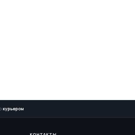
р
курьером
КОНТАКТЫ