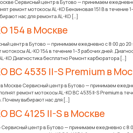
Москве Сервисный центр в Бутово — принимаем ежедневно
нят ремонт мотокосы AL-KO Бензиновая 151 B в течение 1
бирают нас для ремонта AL-KO […]
O 154 в Москве
ный центр в Бутово — принимаем ежедневно с 8:00 до 20
мотокосы AL-KO 154 в течение 1–3 рабочих дней. Диагнос
AL-KO Диагностика бесплатно Ремонт карбюратора […]
O BC 4535 II-S Premium в Мо
m в Москве Сервисный центр в Бутово — принимаем ежедне
полнят ремонт мотокосы AL-KO BC 4535 II-S Premium в теч
. Почему выбирают нас для […]
 BC 4125 II-S в Москве
ве Сервисный центр в Бутово — принимаем ежедневно с 8: