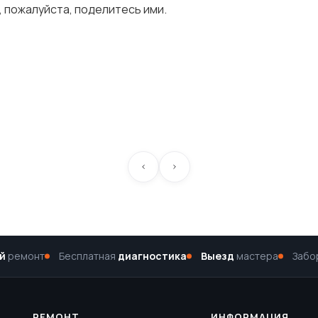
, пожалуйста, поделитесь ими.
й
ремонт
Бесплатная
диагностика
Выезд
мастера
Забо
РЕМОНТ
ИНФОРМАЦИЯ