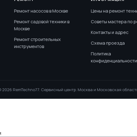
Ремонт насосов в Москве
Цены на ремонт техн
Ремонт садовой техники в
Советы мастера по 
Москве
Контакты и адрес
Ремонт строительных
Схема проезда
инструментов
Политика
конфиденциальности
 2026 RemTechno77. Сервисный центр. Москва и Московская област
м