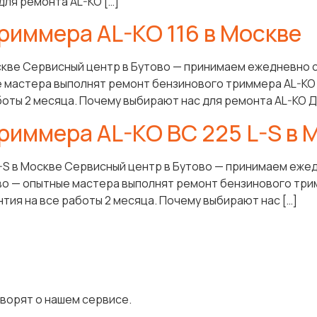
для ремонта AL-KO […]
риммера AL-KO 116 в Москве
скве Сервисный центр в Бутово — принимаем ежедневно с
 мастера выполнят ремонт бензинового триммера AL-KO 1
боты 2 месяца. Почему выбирают нас для ремонта AL-KO Д
риммера AL-KO BC 225 L-S в 
-S в Москве Сервисный центр в Бутово — принимаем ежед
о — опытные мастера выполнят ремонт бензинового тримм
тия на все работы 2 месяца. Почему выбирают нас […]
оворят о нашем сервисе.