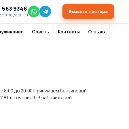
7 563 9348
Вызвать мастера
 с 8:00 до 20:00
луживание
Советы
Контакты
Отзывы
с 8:00 до 20:00 Принимаем бензиновый
8 L в течение 1–3 рабочих дней.