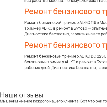
все работы 2 месяца. Почему выбирают нас 
Ремонт бензинового т
Ремонт бензиновый триммер AL-KO 116 в Мо
триммер AL-KO в ремонт в Бутово — опытные
Диагностика бесплатно, гарантия на все ра
Ремонт бензинового т
Ремонт бензиновый триммер AL-KO BC 225 L
бензиновый триммер AL-KO в ремонт в Бутов
рабочих дней. Диагностика бесплатно, гаран
Наши отзывы
Мы ценим мнение каждого нашего клиента! Вот что они г