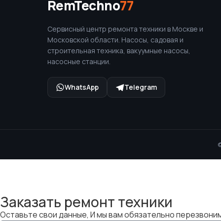
RemTechno
77
Сервисный центр ремонта техники в Москве и
Московской области. Насосы, садовая и
строительная техника, вакуумные насосы,
насосные станции.
WhatsApp
Telegram
©
Заказать ремонт техники
Оставьте свои данные, И мы вам обязательно перезвони