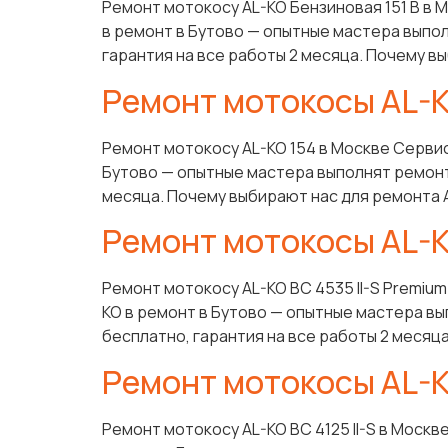
Ремонт мотокосу AL-KO Бензиновая 151 B в 
в ремонт в Бутово — опытные мастера выпол
гарантия на все работы 2 месяца. Почему вы
Ремонт мотокосы AL-K
Ремонт мотокосу AL-KO 154 в Москве Сервис
Бутово — опытные мастера выполнят ремонт 
месяца. Почему выбирают нас для ремонта 
Ремонт мотокосы AL-K
Ремонт мотокосу AL-KO BC 4535 II-S Premiu
KO в ремонт в Бутово — опытные мастера вы
бесплатно, гарантия на все работы 2 месяца
Ремонт мотокосы AL-KO
Ремонт мотокосу AL-KO BC 4125 II-S в Моск