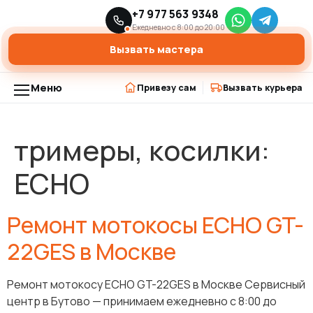
Главная
ECHO
+7 977 563 9348
›
Ежедневно с 8:00 до 20:00
Вызвать мастера
Меню
Привезу сам
Вызвать курьера
тримеры, косилки:
ECHO
Ремонт мотокосы ECHO GT-
22GES в Москве
Ремонт мотокосу ECHO GT-22GES в Москве Сервисный
центр в Бутово — принимаем ежедневно с 8:00 до