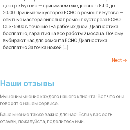
центр в Бутово — принимаем ежедневно с 8:00 до
20:00 Принимаем кусторез ECHO в ремонт в Бутово —
опытные мастера выполнят ремонт кустореза ECHO
CLS-5800 в течение 1–3 рабочих дней. Диагностика
бесплатно, гарантия на все работы 2 месяца. Почему
выбирают нас для ремонта ECHO Диагностика
бесплатно Заточка ножей […]
Next
→
Наши отзывы
Мы ценим мнение каждого нашего клиента! Вот что они
говорят о нашем сервисе.
Ваше мнение также важно для нас! Если у вас есть
отзывы, пожалуйста, поделитесь ими.