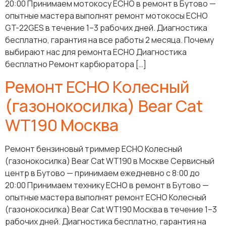
20:00 Принимаем мотокосу ECHO в ремонт в Бутово —
опытные мастера выполнят ремонт мотокосы ECHO
GT-22GES в течение 1–3 рабочих дней. Диагностика
бесплатно, гарантия на все работы 2 месяца. Почему
выбирают нас для ремонта ECHO Диагностика
бесплатно Ремонт карбюратора […]
Ремонт ECHO Колесный
(газонокосилка) Bear Cat
WT190 Москва
Ремонт бензиновый триммер ECHO Колесный
(газонокосилка) Bear Cat WT190 в Москве Сервисный
центр в Бутово — принимаем ежедневно с 8:00 до
20:00 Принимаем технику ECHO в ремонт в Бутово —
опытные мастера выполнят ремонт ECHO Колесный
(газонокосилка) Bear Cat WT190 Москва в течение 1–3
рабочих дней. Диагностика бесплатно, гарантия на