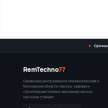
Срочны
RemTechno
77
Сервисный центр ремонта техники в Москве и
Московской области. Насосы, садовая и
строительная техника, вакуумные насосы,
насосные станции.