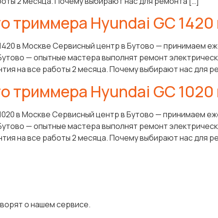
боты 2 месяца. Почему выбирают нас для ремонта […]
о триммера Hyundai GC 1420 
1420 в Москве Сервисный центр в Бутово — принимаем еж
Бутово — опытные мастера выполнят ремонт электрическо
нтия на все работы 2 месяца. Почему выбирают нас для ре
о триммера Hyundai GC 1020 
1020 в Москве Сервисный центр в Бутово — принимаем еж
Бутово — опытные мастера выполнят ремонт электрическо
нтия на все работы 2 месяца. Почему выбирают нас для ре
оворят о нашем сервисе.