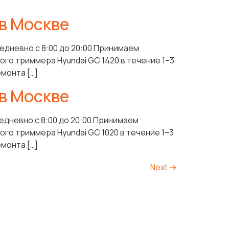
в Москве
едневно с 8:00 до 20:00 Принимаем
го триммера Hyundai GC 1420 в течение 1–3
монта […]
в Москве
едневно с 8:00 до 20:00 Принимаем
го триммера Hyundai GC 1020 в течение 1–3
монта […]
Next
→