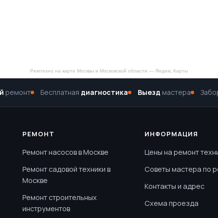
Ремтехно на карте Москвы и Московской области — Яндекс Карты
й
ремонт
Бесплатная
диагностика
Выезд
мастера
Забо
РЕМОНТ
ИНФОРМАЦИЯ
Ремонт насосов в Москве
Цены на ремонт техн
Ремонт садовой техники в
Советы мастера по 
Москве
Контакты и адрес
Ремонт строительных
Схема проезда
инструментов