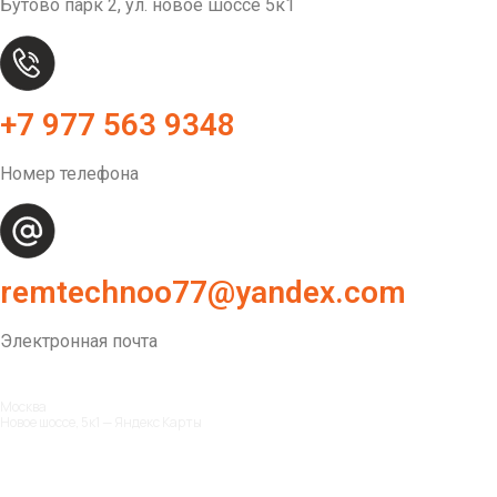
Бутово парк 2, ул. новое шоссе 5к1
+7 977 563 9348
Номер телефона
remtechnoo77@yandex.com
Электронная почта
Москва
Новое шоссе, 5к1 — Яндекс Карты