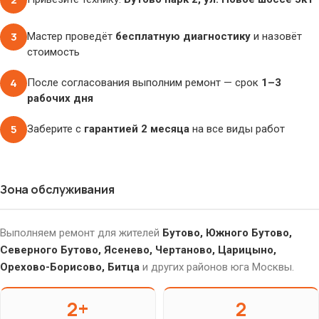
3
Мастер проведёт
бесплатную диагностику
и назовёт
стоимость
4
После согласования выполним ремонт — срок
1–3
рабочих дня
5
Заберите с
гарантией 2 месяца
на все виды работ
Зона обслуживания
Выполняем ремонт для жителей
Бутово, Южного Бутово,
Северного Бутово, Ясенево, Чертаново, Царицыно,
Орехово-Борисово, Битца
и других районов юга Москвы.
2+
2