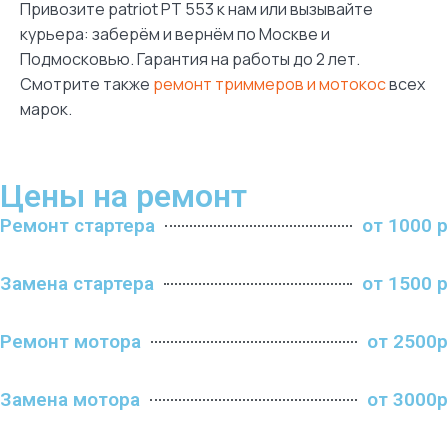
Привозите patriot PT 553 к нам или вызывайте
курьера: заберём и вернём по Москве и
Подмосковью. Гарантия на работы до 2 лет.
Смотрите также
ремонт триммеров и мотокос
всех
марок.
Цены на ремонт
Ремонт стартера
от 1000 р
Замена стартера
от 1500 р
Ремонт мотора
от 2500р
Замена мотора
от 3000р