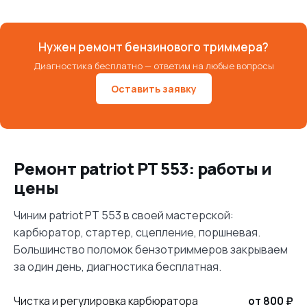
Нужен ремонт бензинового триммера?
Диагностика бесплатно — ответим на любые вопросы
Оставить заявку
Ремонт patriot PT 553: работы и
цены
Чиним patriot PT 553 в своей мастерской:
карбюратор, стартер, сцепление, поршневая.
Большинство поломок бензотриммеров закрываем
за один день, диагностика бесплатная.
Чистка и регулировка карбюратора
от 800 ₽