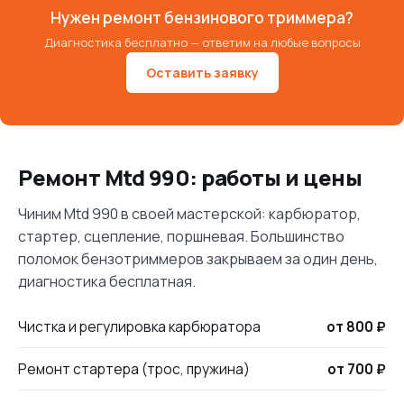
Нужен ремонт бензинового триммера?
Диагностика бесплатно — ответим на любые вопросы
Оставить заявку
Ремонт Mtd 990: работы и цены
Чиним Mtd 990 в своей мастерской: карбюратор,
стартер, сцепление, поршневая. Большинство
поломок бензотриммеров закрываем за один день,
диагностика бесплатная.
Чистка и регулировка карбюратора
от 800 ₽
Ремонт стартера (трос, пружина)
от 700 ₽