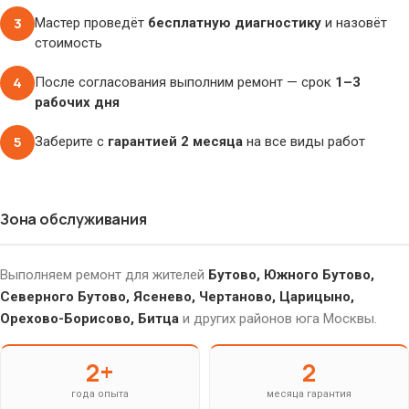
3
Мастер проведёт
бесплатную диагностику
и назовёт
стоимость
4
После согласования выполним ремонт — срок
1–3
рабочих дня
5
Заберите с
гарантией 2 месяца
на все виды работ
Зона обслуживания
Выполняем ремонт для жителей
Бутово, Южного Бутово,
Северного Бутово, Ясенево, Чертаново, Царицыно,
Орехово-Борисово, Битца
и других районов юга Москвы.
2+
2
года опыта
месяца гарантия