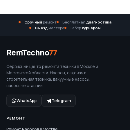
Срочный
ремонт
Бесплатная
диагностика
Выезд
мастера
Забор
курьером
RemTechno
77
Сервисный центр ремонта техники в Москве и
Московской области. Насосы, садовая и
строительная техника, вакуумные насосы,
насосные станции.
WhatsApp
Telegram
РЕМОНТ
Ремонт насосов в Москве