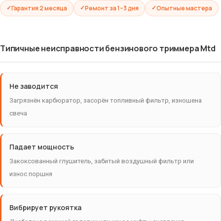
Гарантия 2 месяца
Ремонт за 1–3 дня
Опытные мастера
Типичные неисправности бензинового триммера Mtd
Не заводится
Загрязнён карбюратор, засорён топливный фильтр, изношена
свеча
Падает мощность
Закоксованный глушитель, забитый воздушный фильтр или
износ поршня
Вибрирует рукоятка