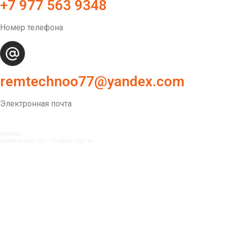
+7 977 563 9348
Номер телефона
remtechnoo77@yandex.com
Электронная почта
Москва
Новое шоссе, 5к1 — Яндекс Карты