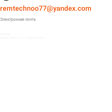
remtechnoo77@yandex.com
Электронная почта
Москва
Новое шоссе, 5к1 — Яндекс Карты