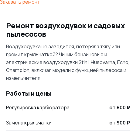
Заказать ремонт
Ремонт воздуходувок и садовых
пылесосов
Воздуходувка не заводится, потеряла тягу или
гремит крыльчаткой? Чиним бензиновые и
электрические воздуходувки Stihl, Husqvarna, Echo,
Champion, включая модели с функцией пылесоса и
измельчителя.
Работы и цены
Регулировка карбюратора
от 800 ₽
Замена крыльчатки
от 900 ₽