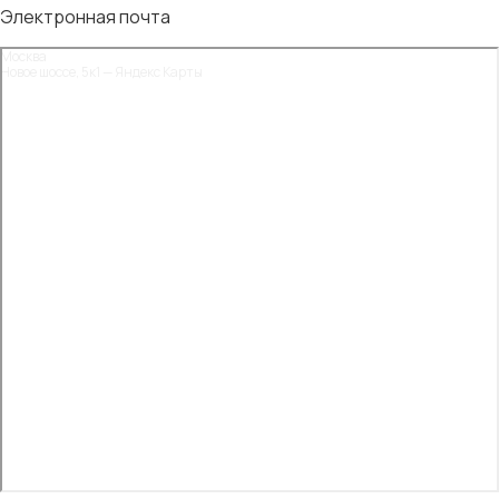
Электронная почта
Москва
Новое шоссе, 5к1 — Яндекс Карты