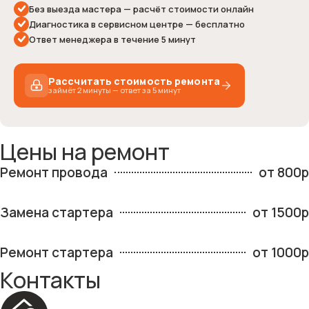
Без выезда мастера — расчёт стоимости онлайн
Диагностика в сервисном центре — бесплатно
Ответ менеджера в течение 5 минут
Рассчитать стоимость ремонта
займёт 2 минуты — ответ за 5 минут
Цены на ремонт
Ремонт провода
от 800р
1 / 5
Замена стартера
от 1500р
Какую технику нужно отремонтировать?
Выберите подходящий вариант
Ремонт стартера
от 1000р
Минитрактор / Райдер
Контакты
Самоходная газонокосилка