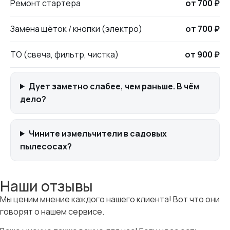
Ремонт стартера
от 700 ₽
Замена щёток / кнопки (электро)
от 700 ₽
ТО (свеча, фильтр, чистка)
от 900 ₽
Дует заметно слабее, чем раньше. В чём
дело?
Чините измельчители в садовых
пылесосах?
Наши отзывы
Мы ценим мнение каждого нашего клиента! Вот что они
говорят о нашем сервисе.