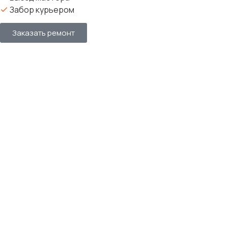
Забор курьером
Заказать ремонт