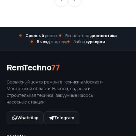
Срочный
ремонт
Бесплатная
диагностика
Выезд
мастера
Забор
курьером
RemTechno
77
Сервисный центр ремонта техники в Москве и
Московской области. Насосы, садовая и
строительная техника, вакуумные насосы,
насосные станции.
WhatsApp
Telegram