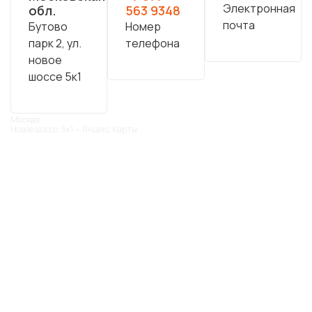
Электронная
обл.
563 9348
почта
Бутово
Номер
парк 2, ул.
телефона
новое
шоссе 5к1
Москва
Новое шоссе, 5к1 — Яндекс Карты