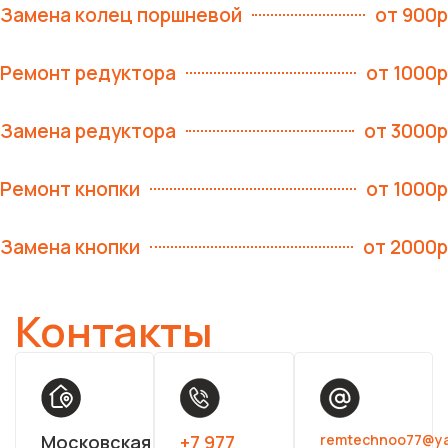
Замена колец поршневой
от 900р
Ремонт редуктора
от 1000р
Замена редуктора
от 3000р
Ремонт кнопки
от 1000р
Замена кнопки
от 2000р
Контакты
Московская
+7 977
remtechnoo77@y