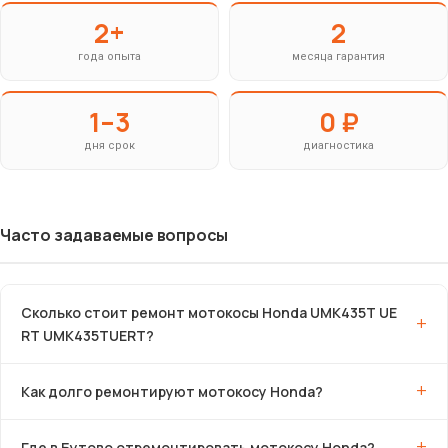
2+
2
года опыта
месяца гарантия
1–3
0 ₽
дня срок
диагностика
Часто задаваемые вопросы
Сколько стоит ремонт мотокосы Honda UMK435T UE
RT UMK435TUERT?
Как долго ремонтируют мотокосу Honda?
Где в Бутово отремонтировать мотокосу Honda?