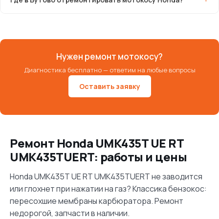
Нужен ремонт мотокосу?
Диагностика бесплатно — ответим на любые вопросы
Оставить заявку
Ремонт Honda UMK435T UE RT
UMK435TUERT: работы и цены
Honda UMK435T UE RT UMK435TUERT не заводится
или глохнет при нажатии на газ? Классика бензокос:
пересохшие мембраны карбюратора. Ремонт
недорогой, запчасти в наличии.