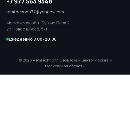
+7 977 563 9348
remtechnoo77@yandex.com
Московская обл., Бутово Парк 2,
ул. Новое шоссе, 5к1
Ежедневно 8:00–20:00
© 2026 RemTechno77. Сервисный центр. Москва и
Московская область.