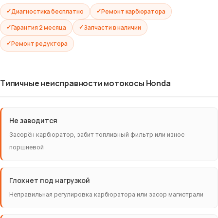
Диагностика бесплатно
Ремонт карбюратора
Гарантия 2 месяца
Запчасти в наличии
Ремонт редуктора
Типичные неисправности мотокосы Honda
Не заводится
Засорён карбюратор, забит топливный фильтр или износ
поршневой
Глохнет под нагрузкой
Неправильная регулировка карбюратора или засор магистрали