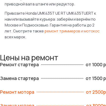
приводной вал в штанге или редуктор.
Привозите Honda UMK435T UE RT UMK435TUERT к
нам или вызывайте курьера: заберём и вернём по
Москве и Подмосковью. Гарантия на работы до 2
лет. Смотрите также
ремонт триммеров и мотокос
всех марок.
Цены на ремонт
Ремонт стартера
от 1000 р
Замена стартера
от 1500 р
Ремонт мотора
от 2500р
Замена мотора
от 3000р