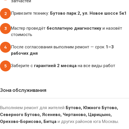
запчастей
2
Привезите технику:
Бутово парк 2, ул. Новое шоссе 5к1
3
Мастер проведёт
бесплатную диагностику
и назовёт
стоимость
4
После согласования выполним ремонт — срок
1–3
рабочих дня
5
Заберите с
гарантией 2 месяца
на все виды работ
Зона обслуживания
Выполняем ремонт для жителей
Бутово, Южного Бутово,
Северного Бутово, Ясенево, Чертаново, Царицыно,
Орехово-Борисово, Битца
и других районов юга Москвы.