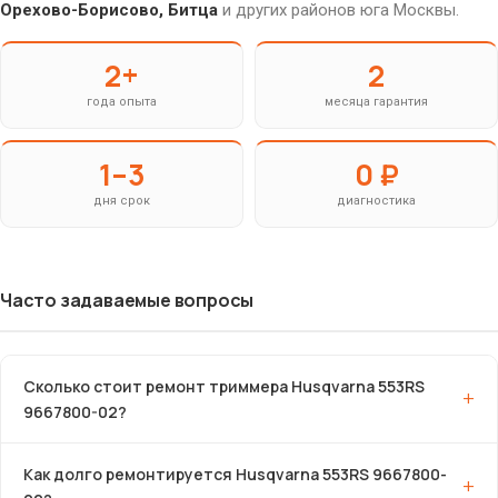
Орехово-Борисово, Битца
и других районов юга Москвы.
2+
2
года опыта
месяца гарантия
1–3
0 ₽
дня срок
диагностика
Часто задаваемые вопросы
Сколько стоит ремонт триммера Husqvarna 553RS
9667800-02?
Как долго ремонтируется Husqvarna 553RS 9667800-