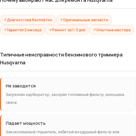
Диагностика бесплатно
Оригинальные запчасти
Гарантия 2 месяца
Ремонт за 1–3 дня
Опытные мастера
Типичные неисправности бензинового триммера
Husqvarna
Не заводится
Загрязнён карбюратор, засорён топливный фильтр, изношена
свеча
Падает мощность
Закоксованный глушитель, забитый воздушный фильтр или