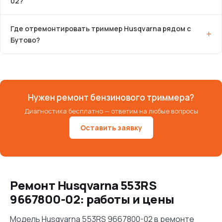
02?
Где отремонтировать триммер Husqvarna рядом с
Бутово?
Нужен ремонт бензинового триммера?
Диагностика бесплатно — ответим на любые вопросы
Оставить заявку
Ремонт Husqvarna 553RS
9667800-02: работы и цены
Модель Husqvarna 553RS 9667800-02 в ремонте