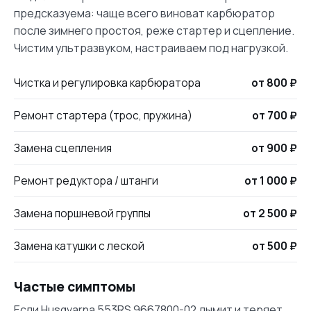
предсказуема: чаще всего виноват карбюратор
после зимнего простоя, реже стартер и сцепление.
Чистим ультразвуком, настраиваем под нагрузкой.
Чистка и регулировка карбюратора
от 800 ₽
Ремонт стартера (трос, пружина)
от 700 ₽
Замена сцепления
от 900 ₽
Ремонт редуктора / штанги
от 1 000 ₽
Замена поршневой группы
от 2 500 ₽
Замена катушки с леской
от 500 ₽
Частые симптомы
Если Husqvarna 553RS 9667800-02 дымит и теряет