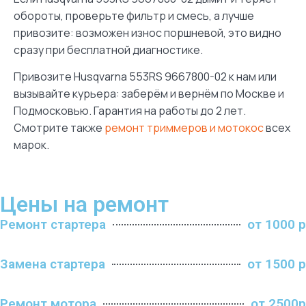
обороты, проверьте фильтр и смесь, а лучше
привозите: возможен износ поршневой, это видно
сразу при бесплатной диагностике.
Привозите Husqvarna 553RS 9667800-02 к нам или
вызывайте курьера: заберём и вернём по Москве и
Подмосковью. Гарантия на работы до 2 лет.
Смотрите также
ремонт триммеров и мотокос
всех
марок.
Цены на ремонт
Ремонт стартера
от 1000 р
Замена стартера
от 1500 р
Ремонт мотора
от 2500р