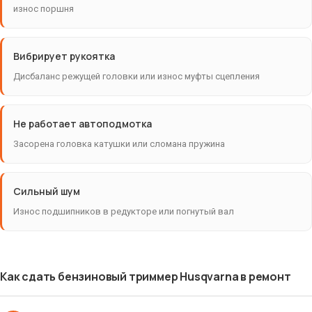
износ поршня
Вибрирует рукоятка
Дисбаланс режущей головки или износ муфты сцепления
Не работает автоподмотка
Засорена головка катушки или сломана пружина
Сильный шум
Износ подшипников в редукторе или погнутый вал
Как сдать бензиновый триммер Husqvarna в ремонт