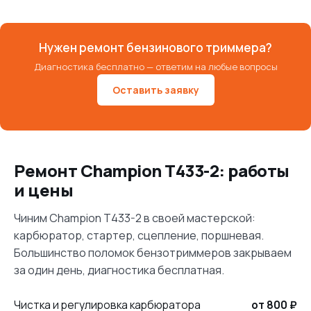
Нужен ремонт бензинового триммера?
Диагностика бесплатно — ответим на любые вопросы
Оставить заявку
Ремонт Champion T433-2: работы
и цены
Чиним Champion T433-2 в своей мастерской:
карбюратор, стартер, сцепление, поршневая.
Большинство поломок бензотриммеров закрываем
за один день, диагностика бесплатная.
Чистка и регулировка карбюратора
от 800 ₽