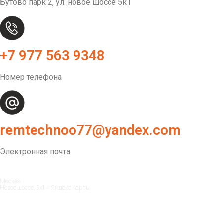
Бутово парк 2, ул. новое шоссе 5к1
+7 977 563 9348
Номер телефона
remtechnoo77@yandex.com
Электронная почта
Москва
Новое шоссе, 5к1 — Яндекс Карты