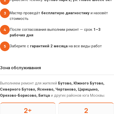
3
Мастер проведёт
бесплатную диагностику
и назовёт
стоимость
4
После согласования выполним ремонт — срок
1–3
рабочих дня
5
Заберите с
гарантией 2 месяца
на все виды работ
Зона обслуживания
Выполняем ремонт для жителей
Бутово, Южного Бутово,
Северного Бутово, Ясенево, Чертаново, Царицыно,
Орехово-Борисово, Битца
и других районов юга Москвы.
2+
2