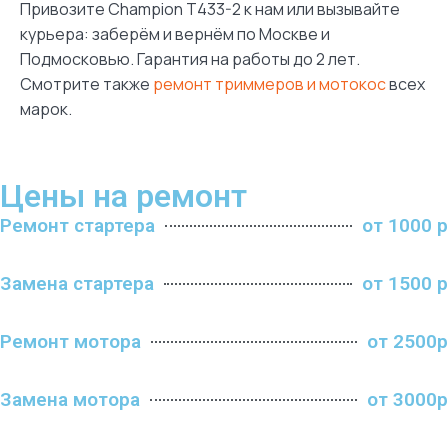
Привозите Champion T433-2 к нам или вызывайте
курьера: заберём и вернём по Москве и
Подмосковью. Гарантия на работы до 2 лет.
Смотрите также
ремонт триммеров и мотокос
всех
марок.
Цены на ремонт
Ремонт стартера
от 1000 р
Замена стартера
от 1500 р
Ремонт мотора
от 2500р
Замена мотора
от 3000р