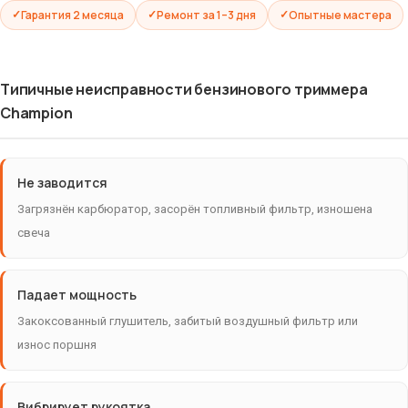
Гарантия 2 месяца
Ремонт за 1–3 дня
Опытные мастера
Типичные неисправности бензинового триммера
Champion
Не заводится
Загрязнён карбюратор, засорён топливный фильтр, изношена
свеча
Падает мощность
Закоксованный глушитель, забитый воздушный фильтр или
износ поршня
Вибрирует рукоятка