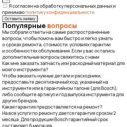
Я согласен на обработку персональных данных и
принимаю
политику конфиденциальности
Оставить заявку
Популярные
вопросы
Мы собрали ответы на самые распространенные
вопросы, чтобы помочь вам быстро и легко узнать
о сроках ремонта, стоимости, условиях гарантии
и особенностях обслуживания. Если у вас остались
дополнительные вопросы свяжитесь с нами
Как мне заказать запчасть или расходный материал для
моего инструмента?
Чтобы заказать нужные детали и расходники,
предоставьте десятизначный код, указанный на
инструменте или в гарантийном талоне (для Bosch),
либо сообщите артикул и год выпуска инструмента для
других брендов.
Какая гарантия предоставляется на ремонт?
На все услуги по ремонту дается гарантия сроком 2
месяца. Для продукции Bosch гарантийный срок
составляет 6 месяцев.