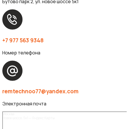
Бутово парк 2, ул. новое шоссе 5к1
+7 977 563 9348
Номер телефона
remtechnoo77@yandex.com
Электронная почта
Москва
Новое шоссе, 5к1 — Яндекс Карты