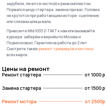
задубели, лечится чисткой и ремкомплектом.
Порвался шнур стартера: замена при вас. Головка
не крутится при работающем моторе: сцепление
или слизаны шлицы вала.
Привозите Mtd 1033 2-TAKT к нам или вызывайте
курьера: заберём и вернём по Москве и
Подмосковью. Гарантия на работы до 2 лет.
Смотрите также
ремонт триммеров и мотокос
всех марок.
Цены на ремонт
Ремонт стартера
от 1000 р
Замена стартера
от 1500 р
Ремонт мотора
от 2500р