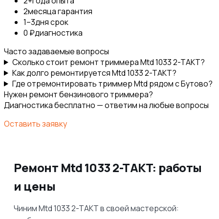
2+
года опыта
2
месяца гарантия
1–3
дня срок
0 ₽
диагностика
Часто задаваемые вопросы
Сколько стоит ремонт триммера Mtd 1033 2-TAKT?
Как долго ремонтируется Mtd 1033 2-TAKT?
Где отремонтировать триммер Mtd рядом с Бутово?
Нужен ремонт бензинового триммера?
Диагностика бесплатно — ответим на любые вопросы
Оставить заявку
Ремонт Mtd 1033 2-TAKT: работы
и цены
Чиним Mtd 1033 2-TAKT в своей мастерской: