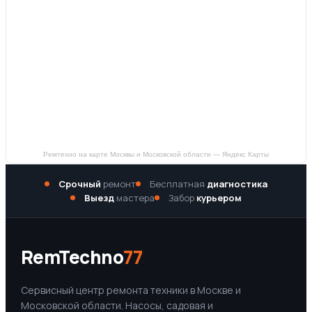
Ремтехно на карте Москвы и Московской области — Яндекс Карты
Срочный
ремонт
Бесплатная
диагностика
Выезд
мастера
Забор
курьером
RemTechno
77
Сервисный центр ремонта техники в Москве и
Московской области. Насосы, садовая и