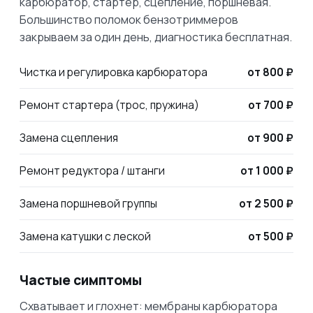
карбюратор, стартер, сцепление, поршневая.
Большинство поломок бензотриммеров
закрываем за один день, диагностика бесплатная.
Чистка и регулировка карбюратора
от 800 ₽
Ремонт стартера (трос, пружина)
от 700 ₽
Замена сцепления
от 900 ₽
Ремонт редуктора / штанги
от 1 000 ₽
Замена поршневой группы
от 2 500 ₽
Замена катушки с леской
от 500 ₽
Частые симптомы
Схватывает и глохнет: мембраны карбюратора