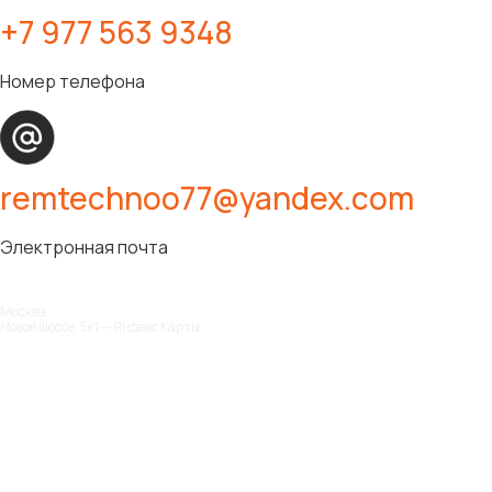
+7 977 563 9348
Номер телефона
remtechnoo77@yandex.com
Электронная почта
Москва
Новое шоссе, 5к1 — Яндекс Карты