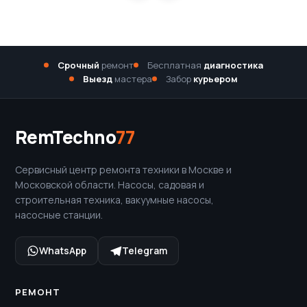
Срочный
ремонт
Бесплатная
диагностика
Выезд
мастера
Забор
курьером
RemTechno
77
Сервисный центр ремонта техники в Москве и
Московской области. Насосы, садовая и
строительная техника, вакуумные насосы,
насосные станции.
WhatsApp
Telegram
РЕМОНТ