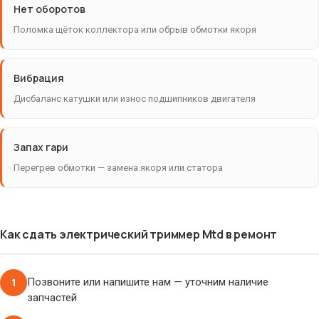
Нет оборотов
Поломка щёток коллектора или обрыв обмотки якоря
Вибрация
Дисбаланс катушки или износ подшипников двигателя
Запах гари
Перегрев обмотки — замена якоря или статора
Как сдать электрический триммер Mtd в ремонт
1
Позвоните или напишите нам — уточним наличие
запчастей