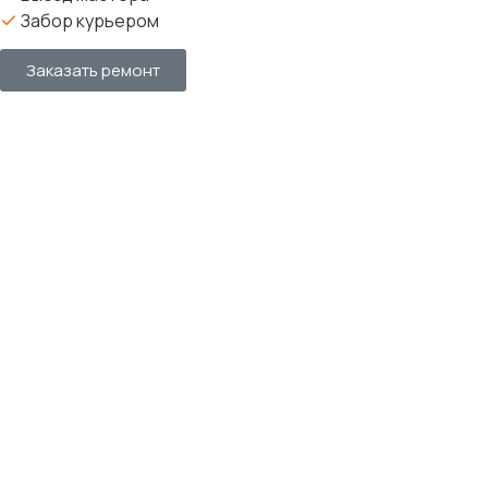
Забор курьером
Заказать ремонт