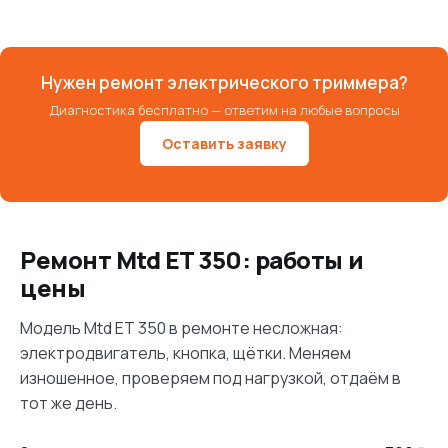
Нужен ремонт электрического триммера?
Диагностика бесплатно — ответим на любые вопросы
Оставить заявку
Ремонт Mtd ET 350: работы и
цены
Модель Mtd ET 350 в ремонте несложная:
электродвигатель, кнопка, щётки. Меняем
изношенное, проверяем под нагрузкой, отдаём в
тот же день.