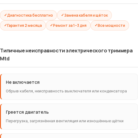
Диагностика бесплатно
Замена кабеля и щёток
Гарантия 2 месяца
Ремонт за 1–3 дня
Все мощности
Типичные неисправности электрического триммера
Mtd
Не включается
Обрыв кабеля, неисправность выключателя или конденсатора
Греется двигатель
Перегрузка, загрязнённая вентиляция или изношённые щётки