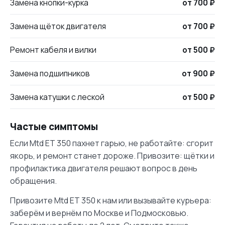
Замена кнопки-курка
от 700 ₽
Замена щёток двигателя
от 700 ₽
Ремонт кабеля и вилки
от 500 ₽
Замена подшипников
от 900 ₽
Замена катушки с леской
от 500 ₽
Частые симптомы
Если Mtd ET 350 пахнет гарью, не работайте: сгорит
якорь, и ремонт станет дороже. Привозите: щётки и
профилактика двигателя решают вопрос в день
обращения.
Привозите Mtd ET 350 к нам или вызывайте курьера:
заберём и вернём по Москве и Подмосковью.