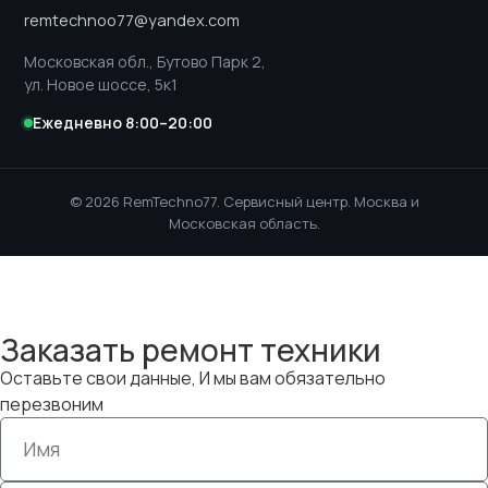
remtechnoo77@yandex.com
Московская обл., Бутово Парк 2,
ул. Новое шоссе, 5к1
Ежедневно 8:00–20:00
© 2026 RemTechno77. Сервисный центр. Москва и
Московская область.
Заказать ремонт техники
Оставьте свои данные, И мы вам обязательно
перезвоним