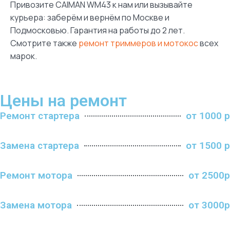
Привозите CAIMAN WM43 к нам или вызывайте
курьера: заберём и вернём по Москве и
Подмосковью. Гарантия на работы до 2 лет.
Смотрите также
ремонт триммеров и мотокос
всех
марок.
Цены на ремонт
Ремонт стартера
от 1000 р
Замена стартера
от 1500 р
Ремонт мотора
от 2500р
Замена мотора
от 3000р