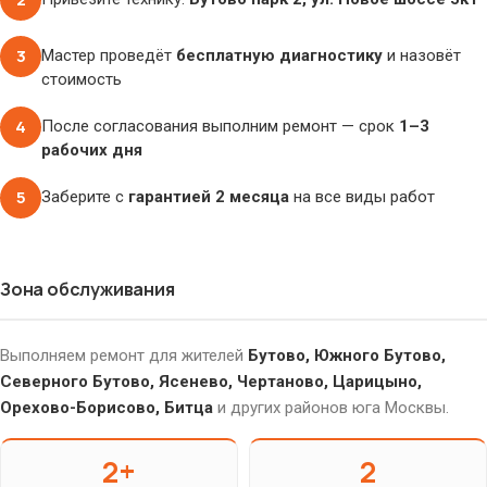
3
Мастер проведёт
бесплатную диагностику
и назовёт
стоимость
4
После согласования выполним ремонт — срок
1–3
рабочих дня
5
Заберите с
гарантией 2 месяца
на все виды работ
Зона обслуживания
Выполняем ремонт для жителей
Бутово, Южного Бутово,
Северного Бутово, Ясенево, Чертаново, Царицыно,
Орехово-Борисово, Битца
и других районов юга Москвы.
2+
2