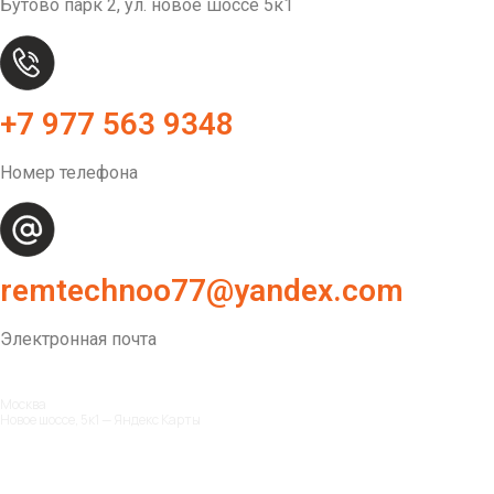
Бутово парк 2, ул. новое шоссе 5к1
+7 977 563 9348
Номер телефона
remtechnoo77@yandex.com
Электронная почта
Москва
Новое шоссе, 5к1 — Яндекс Карты