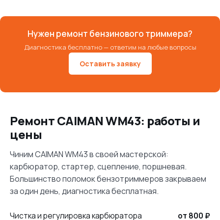
Нужен ремонт бензинового триммера?
Диагностика бесплатно — ответим на любые вопросы
Оставить заявку
Ремонт CAIMAN WM43: работы и
цены
Чиним CAIMAN WM43 в своей мастерской:
карбюратор, стартер, сцепление, поршневая.
Большинство поломок бензотриммеров закрываем
за один день, диагностика бесплатная.
Чистка и регулировка карбюратора
от 800 ₽