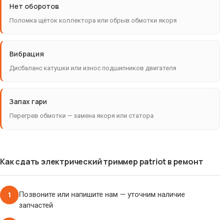
Нет оборотов
Поломка щёток коллектора или обрыв обмотки якоря
Вибрация
Дисбаланс катушки или износ подшипников двигателя
Запах гари
Перегрев обмотки — замена якоря или статора
Как сдать электрический триммер patriot в ремонт
1
Позвоните или напишите нам — уточним наличие
запчастей