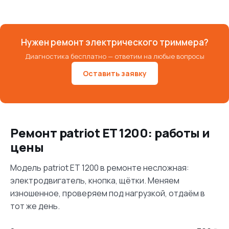
Нужен ремонт электрического триммера?
Диагностика бесплатно — ответим на любые вопросы
Оставить заявку
Ремонт patriot ET 1200: работы и
цены
Модель patriot ET 1200 в ремонте несложная:
электродвигатель, кнопка, щётки. Меняем
изношенное, проверяем под нагрузкой, отдаём в
тот же день.