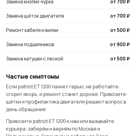
Замена кнопки-курка
от 700 ₽
Замена щёток двигателя
от 700 ₽
Ремонт кабеля и вилки
от 500 ₽
Замена подшипников
от 900 ₽
Замена катушки с леской
от 500 ₽
Частые симптомы
Если patriot ET 1200 пахнет гарью, не работайте:
сгорит якорь, и ремонт станет дороже. Привозите:
щётки и профилактика двигателя решают вопрос в
день обращения.
Привозите patriot ET 1200 к нам или вызывайте
курьера: заберём и вернём по Москве и