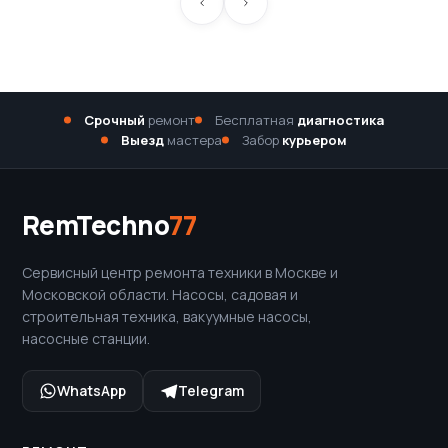
Срочный
ремонт
Бесплатная
диагностика
Выезд
мастера
Забор
курьером
RemTechno
77
Сервисный центр ремонта техники в Москве и
Московской области. Насосы, садовая и
строительная техника, вакуумные насосы,
насосные станции.
WhatsApp
Telegram