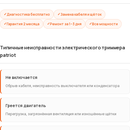
Диагностика бесплатно
Замена кабеля и щёток
Гарантия 2 месяца
Ремонт за 1–3 дня
Все мощности
Типичные неисправности электрического триммера
patriot
Не включается
Обрыв кабеля, неисправность выключателя или конденсатора
Греется двигатель
Перегрузка, загрязнённая вентиляция или изношённые щётки