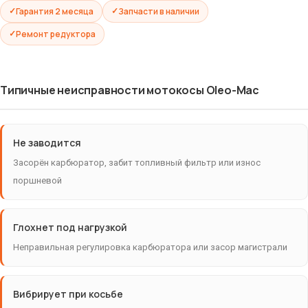
Гарантия 2 месяца
Запчасти в наличии
Ремонт редуктора
Типичные неисправности мотокосы Oleo-Mac
Не заводится
Засорён карбюратор, забит топливный фильтр или износ
поршневой
Глохнет под нагрузкой
Неправильная регулировка карбюратора или засор магистрали
Вибрирует при косьбе