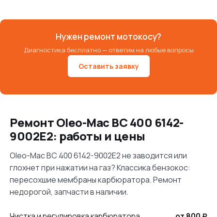
Нужен ремонт мотокосу?
Диагностика бесплатно — ответим на любые вопросы
Оставить заявку
Ремонт Oleo-Mac BC 400 6142-
9002E2: работы и цены
Oleo-Mac BC 400 6142-9002E2 не заводится или
глохнет при нажатии на газ? Классика бензокос:
пересохшие мембраны карбюратора. Ремонт
недорогой, запчасти в наличии.
Чистка и регулировка карбюратора
от 800 ₽