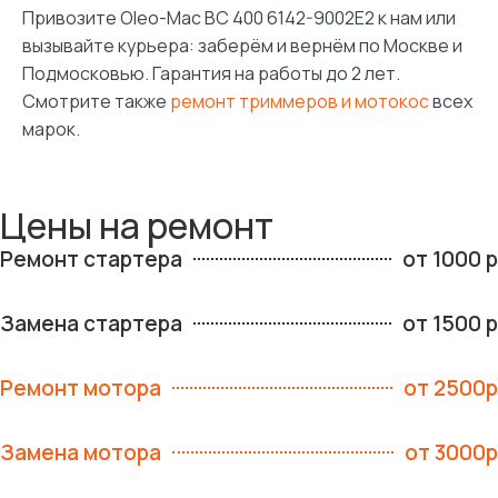
Привозите Oleo-Mac BC 400 6142-9002E2 к нам или
вызывайте курьера: заберём и вернём по Москве и
Подмосковью. Гарантия на работы до 2 лет.
Смотрите также
ремонт триммеров и мотокос
всех
марок.
Цены на ремонт
Ремонт стартера
от 1000 р
Замена стартера
от 1500 р
Ремонт мотора
от 2500р
Замена мотора
от 3000р