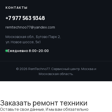
КОНТАКТЫ
+7 977 563 9348
remtechnoo77@yandex.com
Московская обл., Бутово Парк 2,
ул. Новое шоссе, 5к1
Ежедневно 8:00–20:00
© 2026 RemTechno77. Сервисный центр. Москва и
Московская область.
Заказать ремонт техники
Оставьте свои данные, И мы вам обязательно