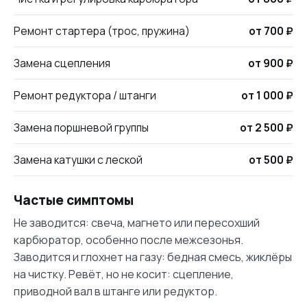
Ремонт стартера (трос, пружина)
от 700 ₽
Замена сцепления
от 900 ₽
Ремонт редуктора / штанги
от 1 000 ₽
Замена поршневой группы
от 2 500 ₽
Замена катушки с леской
от 500 ₽
Частые симптомы
Не заводится: свеча, магнето или пересохший
карбюратор, особенно после межсезонья.
Заводится и глохнет на газу: бедная смесь, жиклёры
на чистку. Ревёт, но не косит: сцепление,
приводной вал в штанге или редуктор.