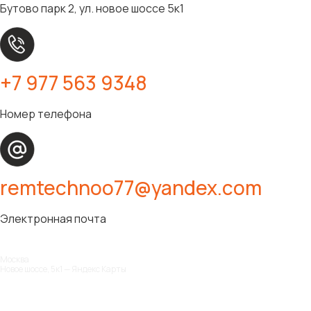
Бутово парк 2, ул. новое шоссе 5к1
+7 977 563 9348
Номер телефона
remtechnoo77@yandex.com
Электронная почта
Москва
Новое шоссе, 5к1 — Яндекс Карты