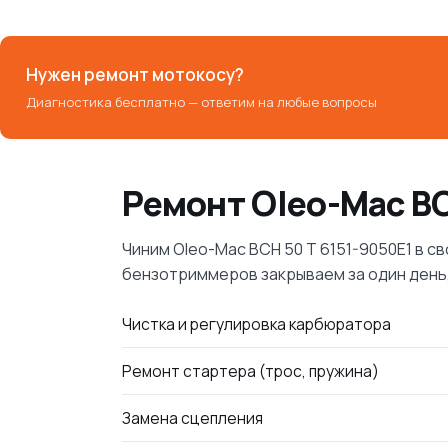
Нужен ремонт мотокосу?
Диагностика бесплатно — ответим на любые вопросы
Ремонт Oleo-Mac BC
Чиним Oleo-Mac BCH 50 T 6151-9050E1 в 
бензотриммеров закрываем за один день,
Чистка и регулировка карбюратора
Ремонт стартера (трос, пружина)
Замена сцепления