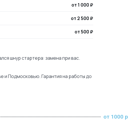
от 1 000 ₽
от 2 500 ₽
от 500 ₽
лся шнур стартера: замена при вас.
ве и Подмосковью. Гарантия на работы до
от 1000 р