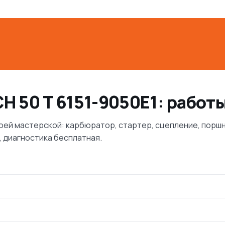
H 50 T 6151-9050E1: работ
своей мастерской: карбюратор, стартер, сцепление, пор
 диагностика бесплатная.