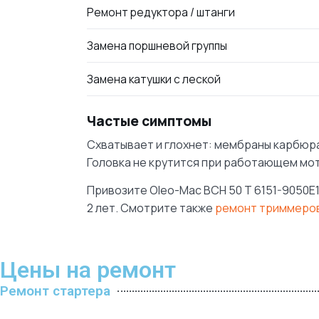
Ремонт редуктора / штанги
Замена поршневой группы
Замена катушки с леской
Частые симптомы
Схватывает и глохнет: мембраны карбюра
Головка не крутится при работающем мот
Привозите Oleo-Mac BCH 50 T 6151-9050E1
2 лет. Смотрите также
ремонт триммеров
Цены на ремонт
Ремонт стартера