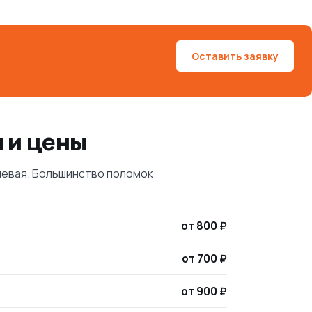
Оставить заявку
ы и цены
шневая. Большинство поломок
от 800 ₽
от 700 ₽
от 900 ₽