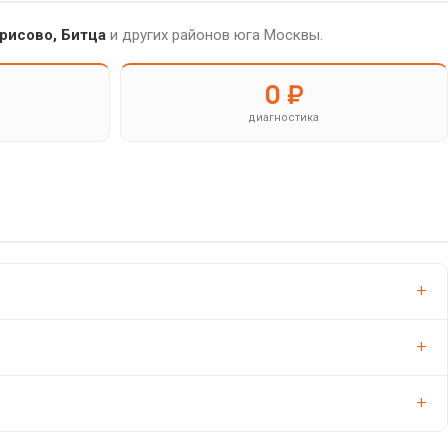
рисово, Битца
и других районов юга Москвы.
0 ₽
диагностика