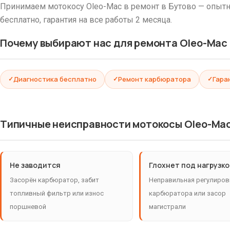
Принимаем мотокосу Oleo-Mac в ремонт в Бутово — опытн
бесплатно, гарантия на все работы 2 месяца.
Почему выбирают нас для ремонта Oleo-Mac
Диагностика бесплатно
Ремонт карбюратора
Гара
Типичные неисправности мотокосы Oleo-Ma
Не заводится
Глохнет под нагрузк
Засорён карбюратор, забит
Неправильная регулиров
топливный фильтр или износ
карбюратора или засор
поршневой
магистрали