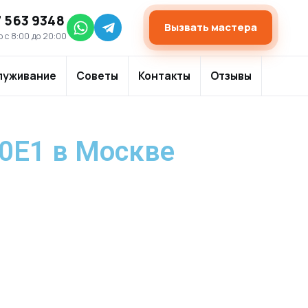
7 563 9348
Вызвать мастера
 с 8:00 до 20:00
луживание
Советы
Контакты
Отзывы
0E1 в Москве