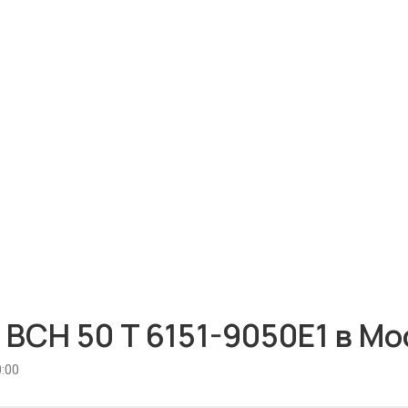
BCH 50 T 6151-9050E1 в Мо
:00