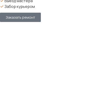
Выезд мастера
Забор курьером
Заказать ремонт