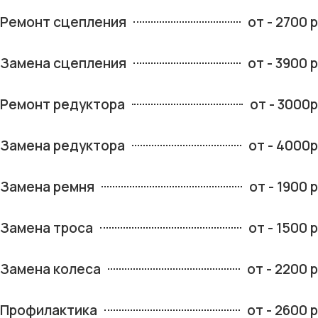
Ремонт сцепления
от - 2700 р
Замена сцепления
от - 3900 р
Ремонт редуктора
от - 3000р
Замена редуктора
от - 4000р
Замена ремня
от - 1900 р
Замена троса
от - 1500 р
Замена колеса
от - 2200 р
Профилактика
от - 2600 р