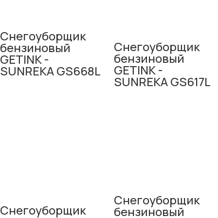
Снегоуборщик
Снегоуборщик
бензиновый
бензиновый
GETINK -
GETINK -
SUNREKA GS668L
SUNREKA GS617L
Снегоуборщик
Снегоуборщик
бензиновый