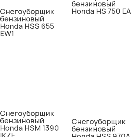
бензиновый
Honda HS 750 EA
Снегоуборщик
бензиновый
Honda HSS 655
EW1
Снегоуборщик
бензиновый
Снегоуборщик
Honda HSM 1390
бензиновый
IKZE
Honda HSS 970A