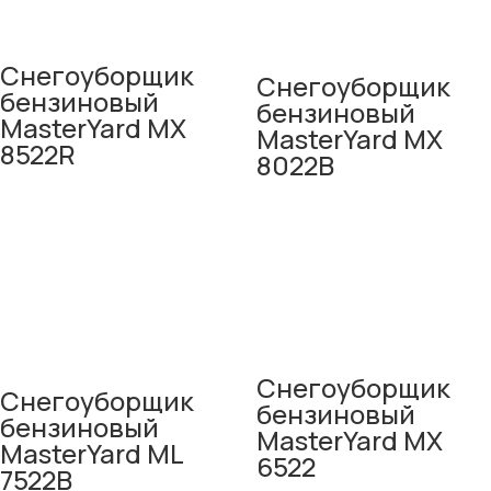
Снегоуборщик
Снегоуборщик
бензиновый
бензиновый
MasterYard MX
MasterYard MX
8522R
8022B
Снегоуборщик
Снегоуборщик
бензиновый
бензиновый
MasterYard MX
MasterYard ML
6522
7522B