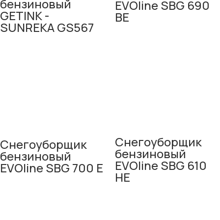
бензиновый
EVOline SBG 690
GETINK -
BE
SUNREKA GS567
Снегоуборщик
Снегоуборщик
бензиновый
бензиновый
EVOline SBG 610
EVOline SBG 700 E
HE