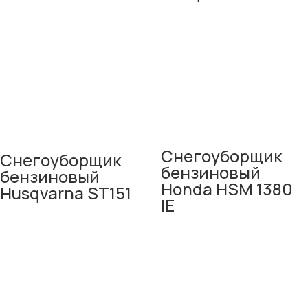
Снегоуборщик
Снегоуборщик
бензиновый
бензиновый
Honda HSM 1380
Husqvarna ST151
IE