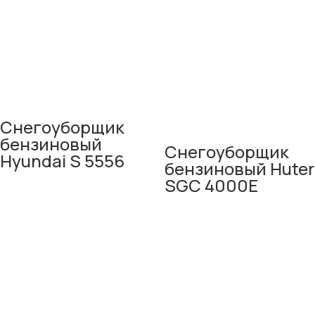
Снегоуборщик
бензиновый
Снегоуборщик
Hyundai S 5556
бензиновый Huter
SGC 4000E