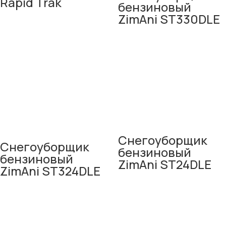
Rapid Trak
бензиновый
ZimAni ST330DLE
Снегоуборщик
Снегоуборщик
бензиновый
бензиновый
ZimAni ST24DLE
ZimAni ST324DLE