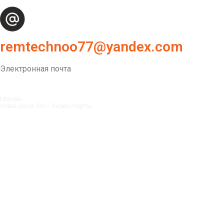
remtechnoo77@yandex.com
Электронная почта
Москва
Новое шоссе, 5к1 — Яндекс Карты