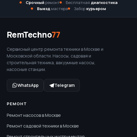
Срочный
ремонт
Бесплатная
диагностика
Выезд
мастера
Забор
курьером
RemTechno
77
Сервисный центр ремонта техники в Москве и
Московской области. Насосы, садовая и
строительная техника, вакуумные насосы,
насосные станции.
WhatsApp
Telegram
РЕМОНТ
Ремонт насосов в Москве
Ремонт садовой техники в Москве
Ремонт строительных инструментов