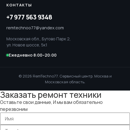
КОНТАКТЫ
+7 977 563 9348
remtechnoo77@yandex.com
Московская обл., Бутово Парк 2,
ул. Новое шоссе, 5к1
Ежедневно 8:00–20:00
© 2026 RemTechno77. Сервисный центр. Москва и
Московская область.
Заказать ремонт техники
Оставьте свои данные, И мы вам обязательно
перезвоним