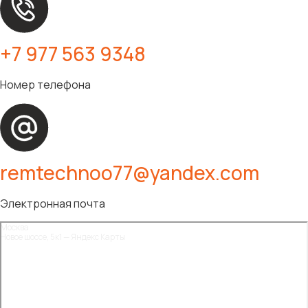
+7 977 563 9348
Номер телефона
remtechnoo77@yandex.com
Электронная почта
Москва
Новое шоссе, 5к1 — Яндекс Карты