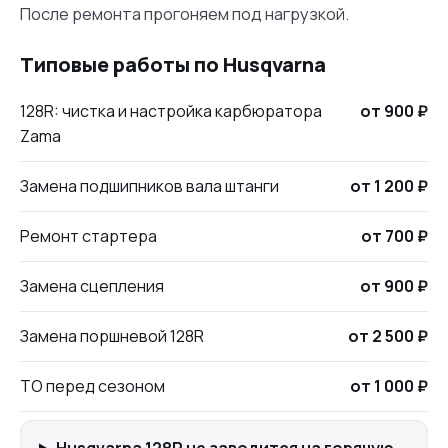
После ремонта прогоняем под нагрузкой.
Типовые работы по Husqvarna
128R: чистка и настройка карбюратора
от 900 ₽
Zama
Замена подшипников вала штанги
от 1 200 ₽
Ремонт стартера
от 700 ₽
Замена сцепления
от 900 ₽
Замена поршневой 128R
от 2 500 ₽
ТО перед сезоном
от 1 000 ₽
Husqvarna 128R не заводится на горячую.