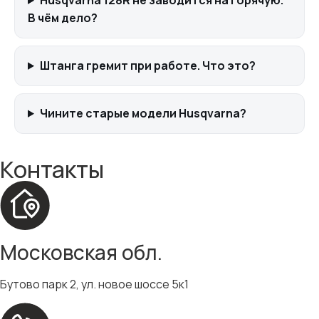
В чём дело?
Штанга гремит при работе. Что это?
Чините старые модели Husqvarna?
Контакты
Московская обл.
Бутово парк 2, ул. новое шоссе 5к1