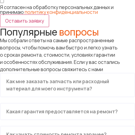
Я согласен на обработку персональных данных и
принимаю
политику конфиденциальности
Оставить заявку
Популярные
вопросы
Мы собрали ответы на самые распространенные
вопросы, чтобы помочь вам быстро и легко узнать
о сроках ремонта, стоимости, условиях гарантии
и особенностях обслуживания. Если у вас остались
дополнительные вопросы свяжитесь с нами
Как мне заказать запчасть или расходный
материал для моего инструмента?
Какая гарантия предоставляется на ремонт?
Как узнать стоимость ремонта заранее?