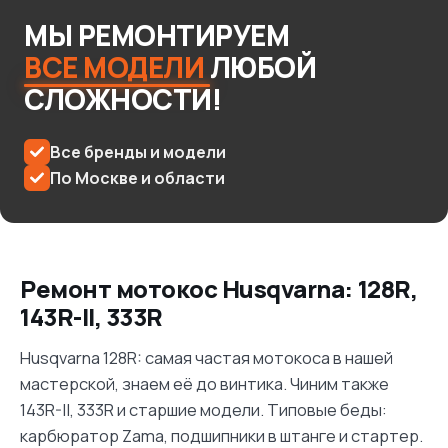
МЫ
РЕМОНТИРУЕМ
ВСЕ
МОДЕЛИ
ЛЮБОЙ
СЛОЖНОСТИ!
Все бренды и модели
По Москве и области
Ремонт мотокос Husqvarna: 128R,
143R-II, 333R
Husqvarna 128R: самая частая мотокоса в нашей
мастерской, знаем её до винтика. Чиним также
143R-II, 333R и старшие модели. Типовые беды:
карбюратор Zama, подшипники в штанге и стартер.