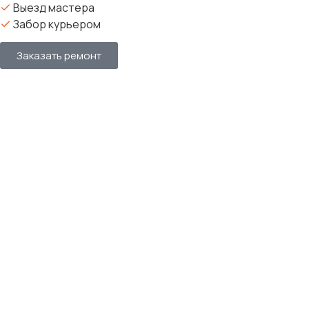
Выезд мастера
Забор курьером
Заказать ремонт