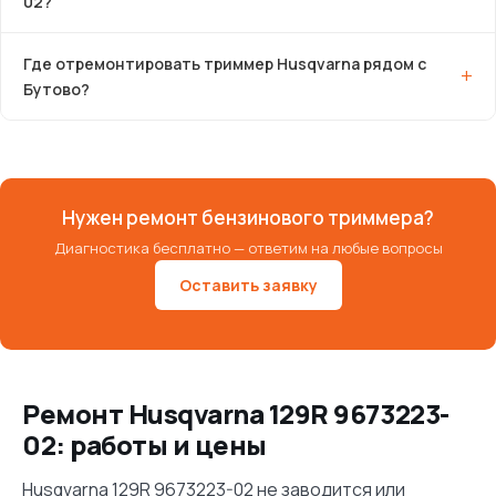
02?
Где отремонтировать триммер Husqvarna рядом с
Бутово?
Нужен ремонт бензинового триммера?
Диагностика бесплатно — ответим на любые вопросы
Оставить заявку
Ремонт Husqvarna 129R 9673223-
02: работы и цены
Husqvarna 129R 9673223-02 не заводится или