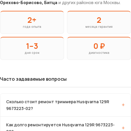
Орехово-Борисово, Битца
и других районов юга Москвы.
2+
2
года опыта
месяца гарантия
1–3
0 ₽
дня срок
диагностика
Часто задаваемые вопросы
Сколько стоит ремонт триммера Husqvarna 129R
9673223-02?
Как долго ремонтируется Husqvarna 129R 9673223-