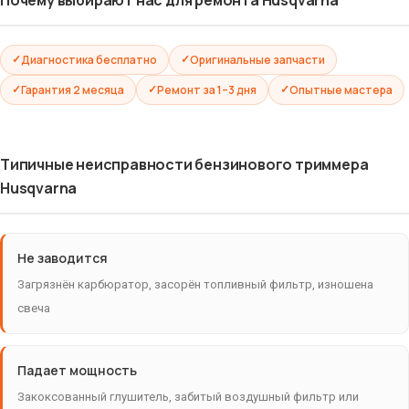
Диагностика бесплатно
Оригинальные запчасти
Гарантия 2 месяца
Ремонт за 1–3 дня
Опытные мастера
Типичные неисправности бензинового триммера
Husqvarna
Не заводится
Загрязнён карбюратор, засорён топливный фильтр, изношена
свеча
Падает мощность
Закоксованный глушитель, забитый воздушный фильтр или