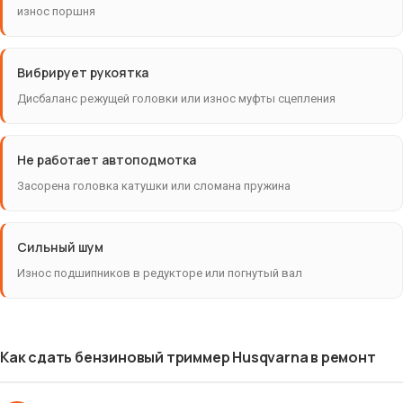
износ поршня
Вибрирует рукоятка
Дисбаланс режущей головки или износ муфты сцепления
Не работает автоподмотка
Засорена головка катушки или сломана пружина
Сильный шум
Износ подшипников в редукторе или погнутый вал
Как сдать бензиновый триммер Husqvarna в ремонт