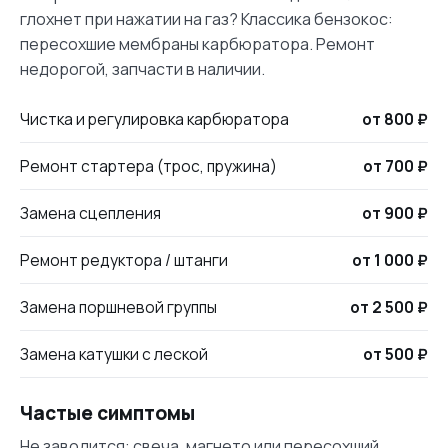
глохнет при нажатии на газ? Классика бензокос:
пересохшие мембраны карбюратора. Ремонт
недорогой, запчасти в наличии.
Чистка и регулировка карбюратора
от 800 ₽
Ремонт стартера (трос, пружина)
от 700 ₽
Замена сцепления
от 900 ₽
Ремонт редуктора / штанги
от 1 000 ₽
Замена поршневой группы
от 2 500 ₽
Замена катушки с леской
от 500 ₽
Частые симптомы
Не заводится: свеча, магнето или пересохший