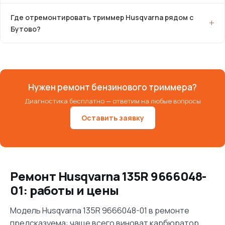
Где отремонтировать триммер Husqvarna рядом с
Бутово?
Нужен ремонт бензинового триммера?
Диагностика бесплатно — ответим на любые вопросы
Оставить заявку
Ремонт Husqvarna 135R 9666048-
01: работы и цены
Модель Husqvarna 135R 9666048-01 в ремонте
предсказуема: чаще всего виноват карбюратор