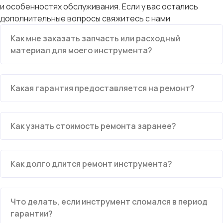
и особенностях обслуживания. Если у вас остались
дополнительные вопросы свяжитесь с нами
Как мне заказать запчасть или расходный
материал для моего инструмента?
Какая гарантия предоставляется на ремонт?
Как узнать стоимость ремонта заранее?
Как долго длится ремонт инструмента?
Что делать, если инструмент сломался в период
гарантии?