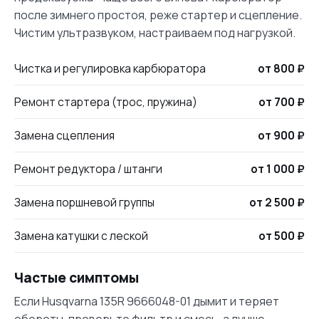
после зимнего простоя, реже стартер и сцепление.
Чистим ультразвуком, настраиваем под нагрузкой.
Чистка и регулировка карбюратора
от 800 ₽
Ремонт стартера (трос, пружина)
от 700 ₽
Замена сцепления
от 900 ₽
Ремонт редуктора / штанги
от 1 000 ₽
Замена поршневой группы
от 2 500 ₽
Замена катушки с леской
от 500 ₽
Частые симптомы
Если Husqvarna 135R 9666048-01 дымит и теряет