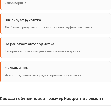
износ поршня
Вибрирует рукоятка
Дисбаланс режущей головки или износ муфты сцепления
Не работает автоподмотка
Засорена головка катушки или сломана пружина
Сильный шум
Износ подшипников в редукторе или погнутый вал
Как сдать бензиновый триммер Husqvarna в ремонт