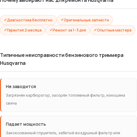
Диагностика бесплатно
Оригинальные запчасти
Гарантия 2 месяца
Ремонт за 1–3 дня
Опытные мастера
Типичные неисправности бензинового триммера
Husqvarna
Не заводится
Загрязнён карбюратор, засорён топливный фильтр, изношена
свеча
Падает мощность
Закоксованный глушитель, забитый воздушный фильтр или