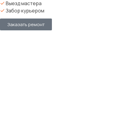
Выезд мастера
Забор курьером
Заказать ремонт