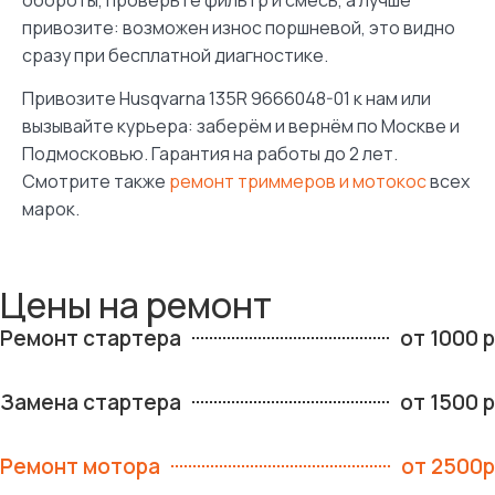
обороты, проверьте фильтр и смесь, а лучше
привозите: возможен износ поршневой, это видно
сразу при бесплатной диагностике.
Привозите Husqvarna 135R 9666048-01 к нам или
вызывайте курьера: заберём и вернём по Москве и
Подмосковью. Гарантия на работы до 2 лет.
Смотрите также
ремонт триммеров и мотокос
всех
марок.
Цены на ремонт
Ремонт стартера
от 1000 р
Замена стартера
от 1500 р
Ремонт мотора
от 2500р