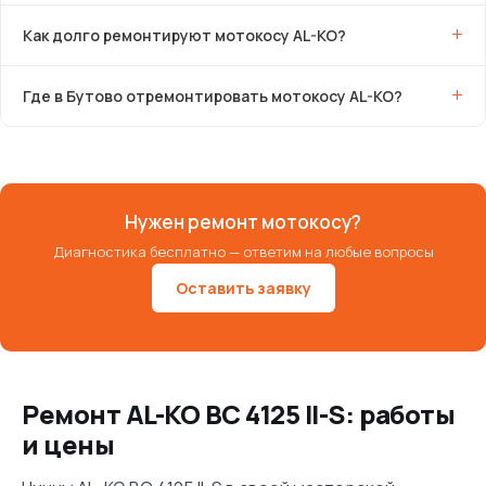
Как долго ремонтируют мотокосу AL-KO?
Где в Бутово отремонтировать мотокосу AL-KO?
Нужен ремонт мотокосу?
Диагностика бесплатно — ответим на любые вопросы
Оставить заявку
Ремонт AL-KO BC 4125 II-S: работы
и цены