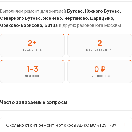
Выполняем ремонт для жителей
Бутово, Южного Бутово,
Северного Бутово, Ясенево, Чертаново, Царицыно,
Орехово-Борисово, Битца
и других районов юга Москвы.
2+
2
года опыта
месяца гарантия
1–3
0 ₽
дня срок
диагностика
Часто задаваемые вопросы
Сколько стоит ремонт мотокосы AL-KO BC 4125 II-S?