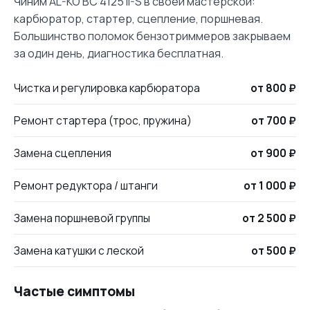
Чиним AL-KO BC 4125 II-S в своей мастерской:
карбюратор, стартер, сцепление, поршневая.
Большинство поломок бензотриммеров закрываем
за один день, диагностика бесплатная.
Чистка и регулировка карбюратора
от 800 ₽
Ремонт стартера (трос, пружина)
от 700 ₽
Замена сцепления
от 900 ₽
Ремонт редуктора / штанги
от 1 000 ₽
Замена поршневой группы
от 2 500 ₽
Замена катушки с леской
от 500 ₽
Частые симптомы