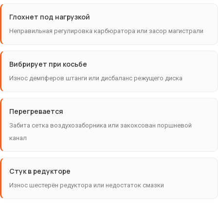
Глохнет под нагрузкой
Неправильная регулировка карбюратора или засор магистрали
Вибрирует при косьбе
Износ демпферов штанги или дисбаланс режущего диска
Перегревается
Забита сетка воздухозаборника или закоксован поршневой
канал
Стук в редукторе
Износ шестерён редуктора или недостаток смазки