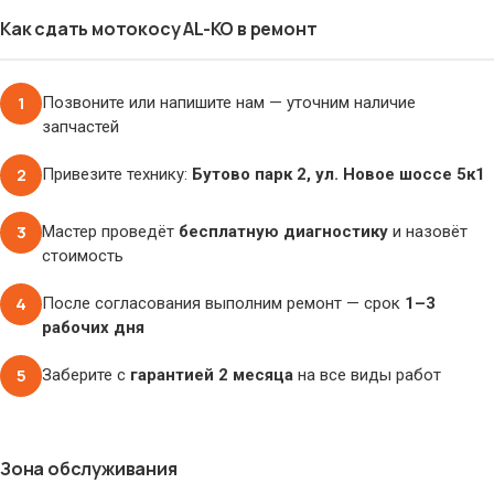
Как сдать мотокосу AL-KO в ремонт
1
Позвоните или напишите нам — уточним наличие
запчастей
2
Привезите технику:
Бутово парк 2, ул. Новое шоссе 5к1
3
Мастер проведёт
бесплатную диагностику
и назовёт
стоимость
4
После согласования выполним ремонт — срок
1–3
рабочих дня
5
Заберите с
гарантией 2 месяца
на все виды работ
Зона обслуживания