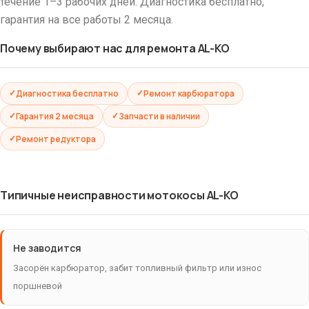
течение 1–3 рабочих дней. Диагностика бесплатно,
гарантия на все работы 2 месяца.
Почему выбирают нас для ремонта AL-KO
Диагностика бесплатно
Ремонт карбюратора
Гарантия 2 месяца
Запчасти в наличии
Ремонт редуктора
Типичные неисправности мотокосы AL-KO
Не заводится
Засорён карбюратор, забит топливный фильтр или износ
поршневой