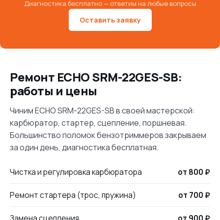
Диагностика бесплатно — ответим на любые вопросы
Оставить заявку
Ремонт ECHO SRM-22GES-SB:
работы и цены
Чиним ECHO SRM-22GES-SB в своей мастерской:
карбюратор, стартер, сцепление, поршневая.
Большинство поломок бензотриммеров закрываем
за один день, диагностика бесплатная.
Чистка и регулировка карбюратора
от 800 ₽
Ремонт стартера (трос, пружина)
от 700 ₽
Замена сцепления
от 900 ₽