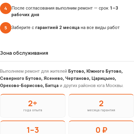
4
После согласования выполним ремонт — срок
1–3
рабочих дня
5
Заберите с
гарантией 2 месяца
на все виды работ
Зона обслуживания
Выполняем ремонт для жителей
Бутово, Южного Бутово,
Северного Бутово, Ясенево, Чертаново, Царицыно,
Орехово-Борисово, Битца
и других районов юга Москвы.
2+
2
года опыта
месяца гарантия
1–3
0 ₽