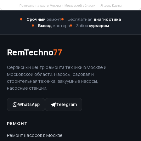
Ремтехно на карте Москвы и Московской области — Яндекс Карты
Срочный
ремонт
Бесплатная
диагностика
Выезд
мастера
Забор
курьером
RemTechno
77
Сервисный центр ремонта техники в Москве и
Московской области. Насосы, садовая и
строительная техника, вакуумные насосы,
насосные станции.
WhatsApp
Telegram
РЕМОНТ
Ремонт насосов в Москве