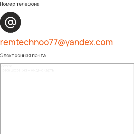
Номер телефона
remtechnoo77@yandex.com
Электронная почта
Москва
Новое шоссе, 5к1 — Яндекс Карты