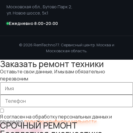
Московская обл., Бутово Парк 2,
ул. Новое шоссе, 5к1
Ежедневно 8:00–20:00
© 2026 RemTechno77. Сервисный центр. Москва и
Московская область.
Заказать ремонт техники
Оставьте свои данные, И мы вам обязательно
перезвоним
Я согласен на обработку персональных данных и
принимаю
политику конфиденциальности
СРОЧНЫЙ РЕМОНТ
Оставить заявку