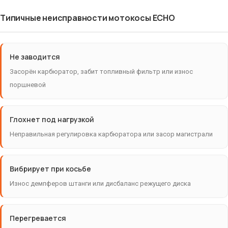
Типичные неисправности мотокосы ECHO
Не заводится
Засорён карбюратор, забит топливный фильтр или износ
поршневой
Глохнет под нагрузкой
Неправильная регулировка карбюратора или засор магистрали
Вибрирует при косьбе
Износ демпферов штанги или дисбаланс режущего диска
Перегревается