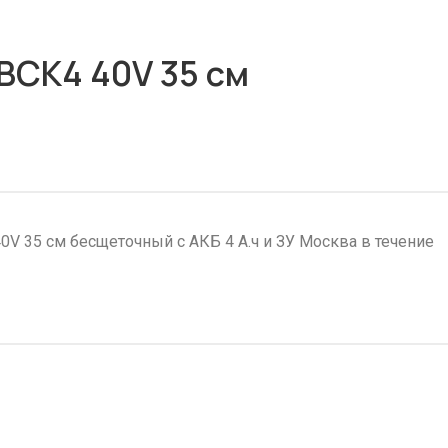
CK4 40V 35 см
35 см бесщеточный с АКБ 4 А.ч и ЗУ Москва в течение