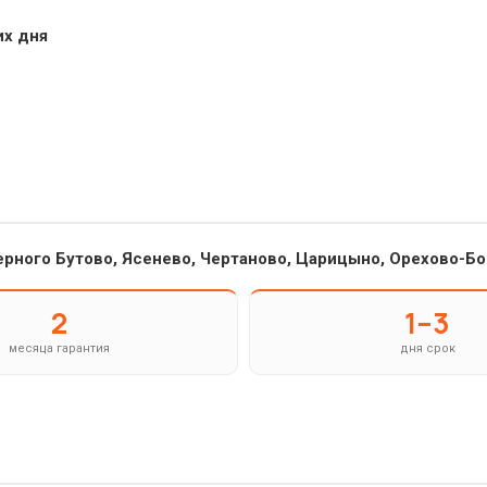
их дня
ерного Бутово, Ясенево, Чертаново, Царицыно, Орехово-Бо
2
1–3
месяца гарантия
дня срок