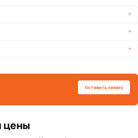
Оставить заявку
и цены