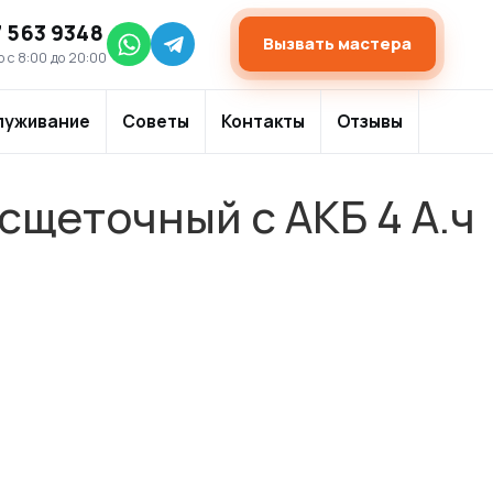
7 563 9348
Вызвать мастера
 с 8:00 до 20:00
луживание
Советы
Контакты
Отзывы
щеточный с АКБ 4 А.ч