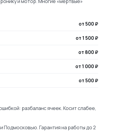
ронику и мотор. Многие «мёртвые»
от 500 ₽
от 1 500 ₽
от 800 ₽
от 1 000 ₽
от 500 ₽
ошибкой: разбаланс ячеек. Косит слабее,
и Подмосковью. Гарантия на работы до 2