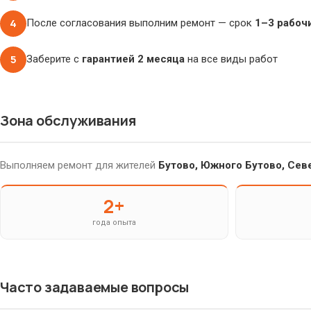
4
После согласования выполним ремонт — срок
1–3 рабоч
5
Заберите с
гарантией 2 месяца
на все виды работ
Зона обслуживания
Выполняем ремонт для жителей
Бутово, Южного Бутово, Сев
2+
года опыта
Часто задаваемые вопросы