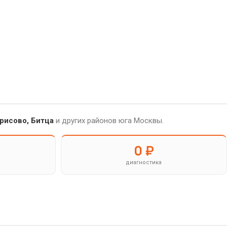
рисово, Битца
и других районов юга Москвы.
0 ₽
диагностика