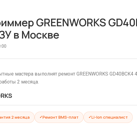
риммер GREENWORKS GD40B
 ЗУ в Москве
:00
тные мастера выполнят ремонт GREENWORKS GD40BCK4 40V 
 работы 2 месяца.
ORKS
антия 2 месяца
Ремонт BMS-плат
Li-Ion специалист