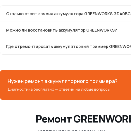
Сколько стоит замена аккумулятора GREENWORKS GD40BCK4
Можно ли восстановить аккумулятор GREENWORKS?
Где отремонтировать аккумуляторный триммер GREENWO
Нужен ремонт аккумуляторного триммера?
Диагностика бесплатно — ответим на любые вопросы
Ремонт GREENWORK