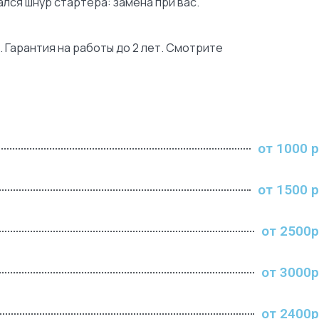
лся шнур стартера: замена при вас.
. Гарантия на работы до 2 лет. Смотрите
от 1000 р
от 1500 р
от 2500р
от 3000р
от 2400р