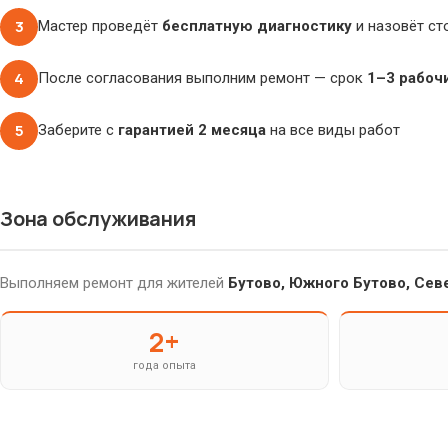
3
Мастер проведёт
бесплатную диагностику
и назовёт ст
4
После согласования выполним ремонт — срок
1–3 рабоч
5
Заберите с
гарантией 2 месяца
на все виды работ
Зона обслуживания
Выполняем ремонт для жителей
Бутово, Южного Бутово, Сев
2+
года опыта