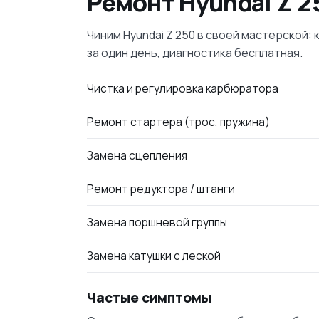
Ремонт Hyundai Z 2
Чиним Hyundai Z 250 в своей мастерской
за один день, диагностика бесплатная.
Чистка и регулировка карбюратора
Ремонт стартера (трос, пружина)
Замена сцепления
Ремонт редуктора / штанги
Замена поршневой группы
Замена катушки с леской
Частые симптомы