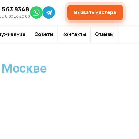
7 563 9348
Вызвать мастера
 с 8:00 до 20:00
луживание
Советы
Контакты
Отзывы
в Москве