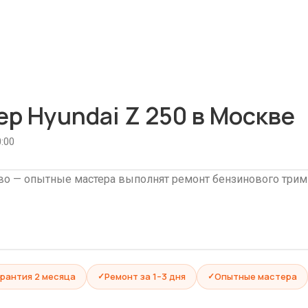
р Hyundai Z 250 в Москве
:00
о — опытные мастера выполнят ремонт бензинового тримме
арантия 2 месяца
Ремонт за 1–3 дня
Опытные мастера