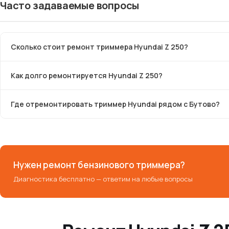
Часто задаваемые вопросы
Сколько стоит ремонт триммера Hyundai Z 250?
Как долго ремонтируется Hyundai Z 250?
Где отремонтировать триммер Hyundai рядом с Бутово?
Нужен ремонт бензинового триммера?
Диагностика бесплатно — ответим на любые вопросы