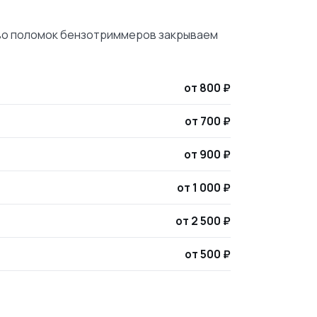
ство поломок бензотриммеров закрываем
от 800 ₽
от 700 ₽
от 900 ₽
от 1 000 ₽
от 2 500 ₽
от 500 ₽