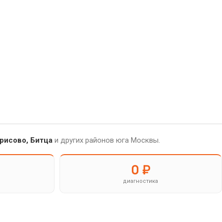
рисово, Битца
и других районов юга Москвы.
0 ₽
диагностика