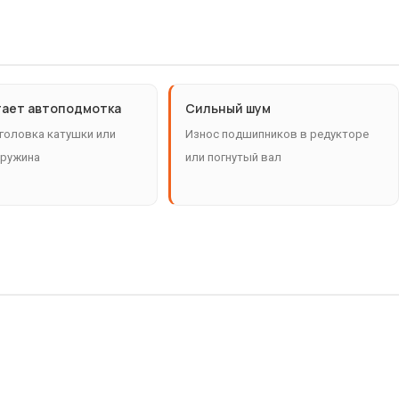
тает автоподмотка
Сильный шум
головка катушки или
Износ подшипников в редукторе
пружина
или погнутый вал