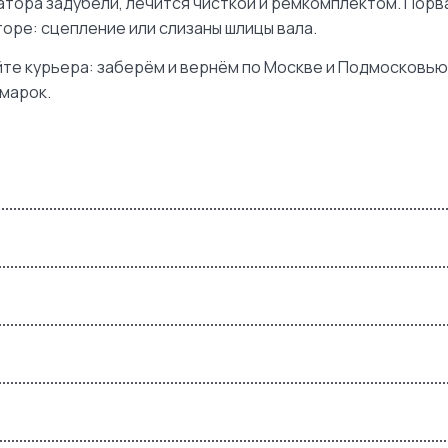
тора задубели, лечится чисткой и ремкомплектом. Порва
оре: сцепление или слизаны шлицы вала.
айте курьера: заберём и вернём по Москве и Подмосковью
марок.