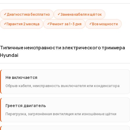
Диагностика бесплатно
Замена кабеля и щёток
Гарантия 2 месяца
Ремонт за 1–3 дня
Все мощности
Типичные неисправности электрического триммера
Hyundai
Не включается
Обрыв кабеля, неисправность выключателя или конденсатора
Греется двигатель
Перегрузка, загрязнённая вентиляция или изношённые щётки