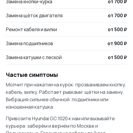
Замена кнопки-курка
от 700 ₽
Замена щёток двигателя
от 700 ₽
Ремонт кабеля и вилки
от 500 ₽
Замена подшипников
от 900 ₽
Замена катушки с леской
от 500 ₽
Частые симптомы
Молчит при нажатии на курок: прозваниваем кнопку,
кабель, вилку. Работает рывками: щётки на замену.
Вибрация сильнее обычной: подшипники или
изношенная катушка.
Привозите Hyundai GC 1020 к нам или вызывайте
курьера: заберём и вернём по Москве и