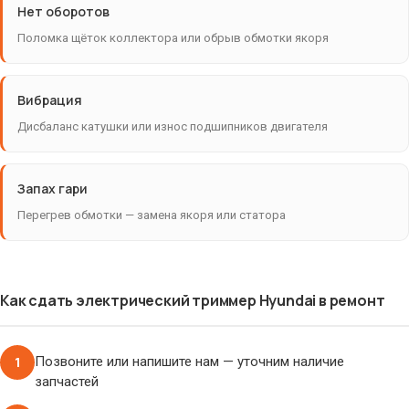
Нет оборотов
Поломка щёток коллектора или обрыв обмотки якоря
Вибрация
Дисбаланс катушки или износ подшипников двигателя
Запах гари
Перегрев обмотки — замена якоря или статора
Как сдать электрический триммер Hyundai в ремонт
1
Позвоните или напишите нам — уточним наличие
запчастей