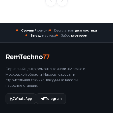
Срочный
ремонт
Бесплатная
диагностика
Выезд
мастера
Забор
курьером
RemTechno
77
Сервисный центр ремонта техники в Москве и
Московской области. Насосы, садовая и
строительная техника, вакуумные насосы,
насосные станции.
WhatsApp
Telegram