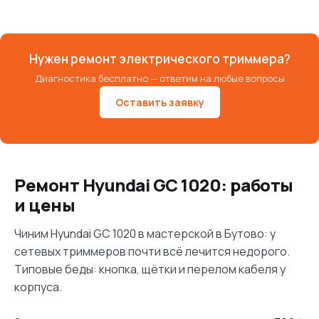
Нужен ремонт электрического триммера?
Диагностика бесплатно — ответим на любые вопросы
Оставить заявку
Ремонт Hyundai GC 1020: работы
и цены
Чиним Hyundai GC 1020 в мастерской в Бутово: у
сетевых триммеров почти всё лечится недорого.
Типовые беды: кнопка, щётки и перелом кабеля у
корпуса.