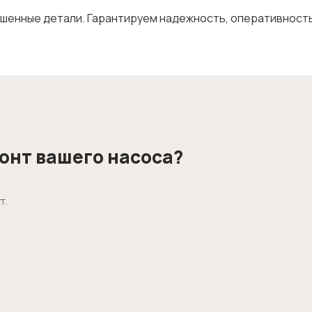
ошенные детали. Гарантируем надежность, оперативность
монт вашего насоса?
т.