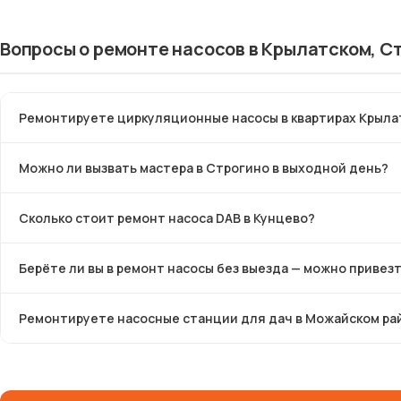
Вопросы о ремонте насосов в Крылатском, С
Ремонтируете циркуляционные насосы в квартирах Крыла
Можно ли вызвать мастера в Строгино в выходной день?
Сколько стоит ремонт насоса DAB в Кунцево?
Берёте ли вы в ремонт насосы без выезда — можно привез
Ремонтируете насосные станции для дач в Можайском ра