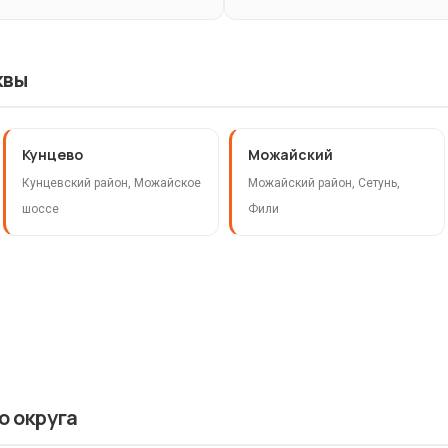
квы
Кунцево
Можайский
Кунцевский район, Можайское
Можайский район, Сетунь,
шоссе
Фили
о округа