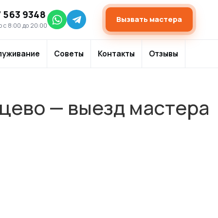
7 563 9348
Вызвать мастера
 с 8:00 до 20:00
луживание
Советы
Контакты
Отзывы
нцево — выезд мастера