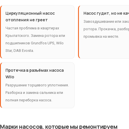
Циркуляционный насос
Насос гудит, но не к
отопления не греет
Завоздушивание или зак
Частая проблема в квартирах
ротора. Прокачка, разбо
Крылатского. Замена ротора или
промывка на месте.
подшипников Grundfos UPS, Wilo
Star, DAB Evosta.
Протечка в разъёмах насоса
Wilo
Разрушение торцевого уплотнения.
Разборка и замена сальника или
полная переборка насоса.
Марки насосов, которые мы ремонтируем