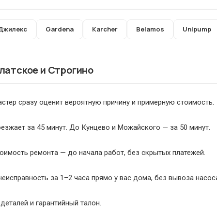
Джилекс
Gardena
Karcher
Belamos
Unipump
ылатское и Строгино
стер сразу оценит вероятную причину и примерную стоимость.
езжает за 45 минут. До Кунцево и Можайского — за 50 минут.
оимость ремонта — до начала работ, без скрытых платежей.
еисправность за 1–2 часа прямо у вас дома, без вывоза насос
деталей и гарантийный талон.