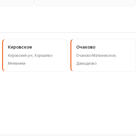
Кировское
Очаково
Кировский р-н, Хорошёво-
Очаково-Матвеевское,
Мнёвники
Давыдково